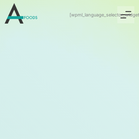
[wpml_language_selector_widget